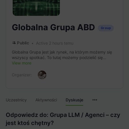
Globalna Grupa ABD
Group
Public
Active 2 hours temu
Globalna Grupa jest jak rynek, na którym możemy się
wszyscy spotkać. To tutaj możemy podzielić się...
View more
Organizer:
Menu
Uczestnicy
Aktywności
Dyskusje
Items
Odpowiedz do: Grupa LLM / Agenci – czy
jest ktoś chętny?