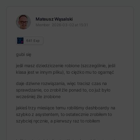
Mateusz Wąsalski
Member
2026-03-02 at 15:31
641
Exp
gubi się
jeśli masz dziedziczenie robione (szczególnie, jeśli
klasa jest w innym pliku), to ciężko mu to ogarnąć
daje dziwne rozwiązania, więc tracisz czas na
sprawdzanie, co zrobił źle ponad to, co już było
wcześniej źle zrobione
jakieś trzy miesiące temu robiliśmy dashboardy na
szybko z asystentem, to ostatecznie zrobiłem to
szybciej ręcznie, a pierwszy raz to robiłem