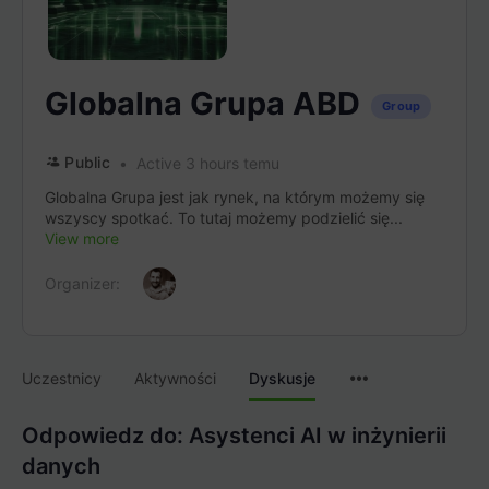
Globalna Grupa ABD
Group
Public
Active 3 hours temu
Globalna Grupa jest jak rynek, na którym możemy się
wszyscy spotkać. To tutaj możemy podzielić się...
View more
Organizer:
Menu
Uczestnicy
Aktywności
Dyskusje
Items
Odpowiedz do: Asystenci AI w inżynierii
danych