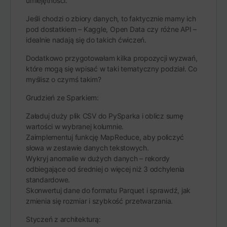
umiejętności.
Jeśli chodzi o zbiory danych, to faktycznie mamy ich
pod dostatkiem – Kaggle, Open Data czy różne API –
idealnie nadają się do takich ćwiczeń.
Dodatkowo przygotowałam kilka propozycji wyzwań,
które mogą się wpisać w taki tematyczny podział. Co
myślisz o czymś takim?
Grudzień ze Sparkiem:
Załaduj duży plik CSV do PySparka i oblicz sumę
wartości w wybranej kolumnie.
Zaimplementuj funkcję MapReduce, aby policzyć
słowa w zestawie danych tekstowych.
Wykryj anomalie w dużych danych – rekordy
odbiegające od średniej o więcej niż 3 odchylenia
standardowe.
Skonwertuj dane do formatu Parquet i sprawdź, jak
zmienia się rozmiar i szybkość przetwarzania.
Styczeń z architekturą: