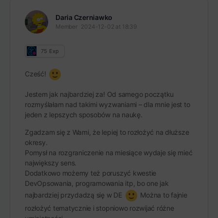
Daria Czerniawko
Member
2024-12-02 at 18:39
75
Exp
Cześć!
Jestem jak najbardziej za! Od samego początku
rozmyślałam nad takimi wyzwaniami – dla mnie jest to
jeden z lepszych sposobów na naukę.
Zgadzam się z Wami, że lepiej to rozłożyć na dłuższe
okresy.
Pomysł na rozgraniczenie na miesiące wydaje się mieć
największy sens.
Dodatkowo możemy też poruszyć kwestie
DevOpsowania, programowania itp, bo one jak
najbardziej przydadzą się w DE
Można to fajnie
rozłożyć tematycznie i stopniowo rozwijać różne