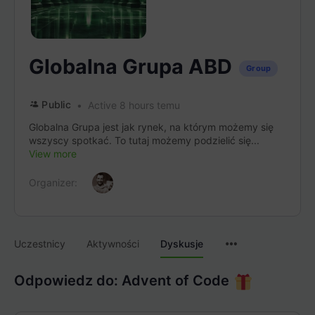
Globalna Grupa ABD
Group
Public
Active 8 hours temu
Globalna Grupa jest jak rynek, na którym możemy się
wszyscy spotkać. To tutaj możemy podzielić się...
View more
Organizer:
Menu
Uczestnicy
Aktywności
Dyskusje
Items
Odpowiedz do: Advent of Code