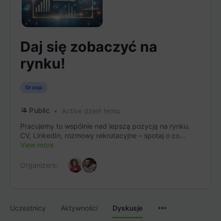
Daj się zobaczyć na
rynku!
Group
Public
Active dzień temu
Pracujemy tu wspólnie nad lepszą pozycją na rynku.
CV, LinkedIn, rozmowy rekrutacyjne – spotaj o co...
View more
Organizers:
Menu
Uczestnicy
Aktywności
Dyskusje
Items