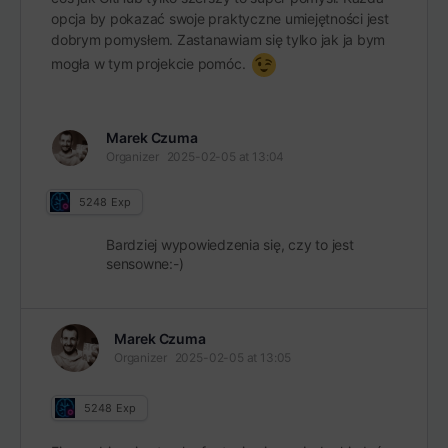
opcja by pokazać swoje praktyczne umiejętności jest
dobrym pomysłem. Zastanawiam się tylko jak ja bym
mogła w tym projekcie pomóc.
Marek Czuma
Organizer
2025-02-05 at 13:04
5248
Exp
Bardziej wypowiedzenia się, czy to jest
sensowne:-)
Marek Czuma
Organizer
2025-02-05 at 13:05
5248
Exp