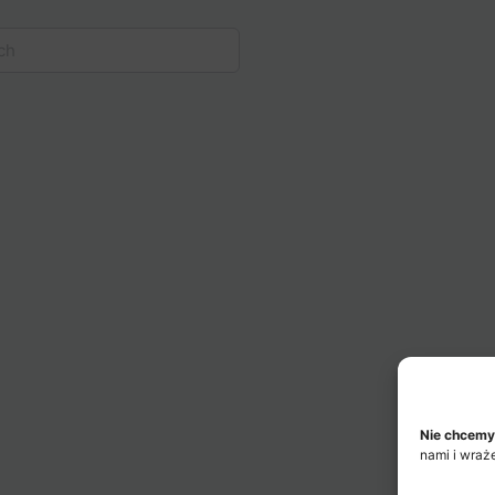
Nie chcemy
nami i wraż