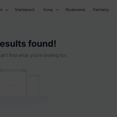
rm
Starterpack
Kursy
Wydarzenia
Partnerzy
esults found!
an’t find what you’re looking for.