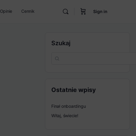
Opinie
Cennik
Sign in
Szukaj
Ostatnie wpisy
Finał onboardingu
Witaj, świecie!