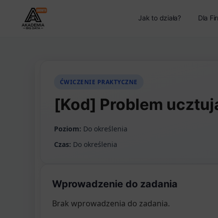
Jak to działa?
Dla Fi
ĆWICZENIE PRAKTYCZNE
[Kod] Problem ucztuj
Poziom:
Do określenia
Czas:
Do określenia
Wprowadzenie do zadania
Brak wprowadzenia do zadania.