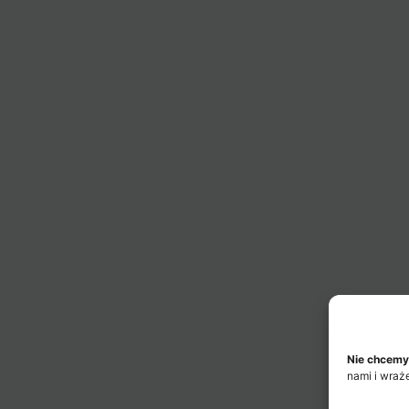
Nie chcemy
nami i wraż