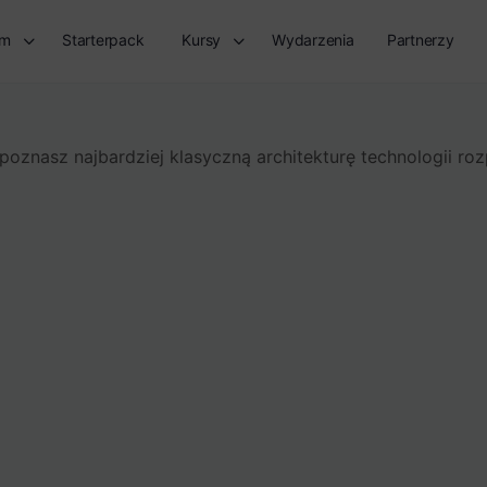
rm
Starterpack
Kursy
Wydarzenia
Partnerzy
 poznasz najbardziej klasyczną architekturę technologii ro