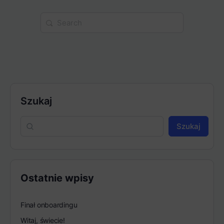
Search
for:
Szukaj
Szukaj
Ostatnie wpisy
Finał onboardingu
Witaj, świecie!