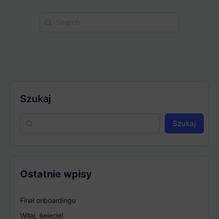
Search
for:
Szukaj
Szukaj
Ostatnie wpisy
Finał onboardingu
Witaj, świecie!