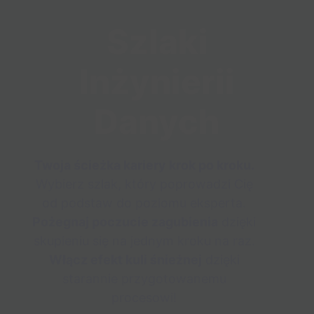
Szlaki
Inżynierii
Danych
Twoja ścieżka kariery krok po kroku.
Wybierz szlak, który poprowadzi Cię
od podstaw do poziomu eksperta.
Pożegnaj poczucie zagubienia
dzięki
skupieniu się na jednym kroku na raz.
Włącz efekt kuli śnieżnej
dzięki
starannie przygotowanemu
procesowi!