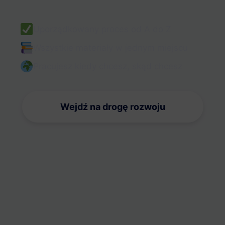
Uporządkowany proces od A do Z
Wszystkie materiały w jednym miejscu
Pracujesz kiedy chcesz, skąd chcesz
Wejdź na drogę rozwoju