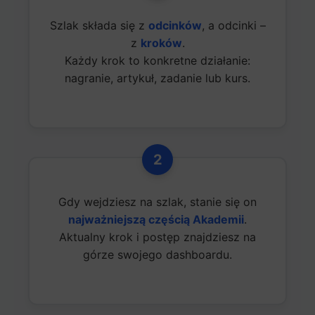
Szlak składa się z
odcinków
, a odcinki –
z
kroków
.
Każdy krok to konkretne działanie:
nagranie, artykuł, zadanie lub kurs.
2
Gdy wejdziesz na szlak, stanie się on
najważniejszą częścią Akademii
.
Aktualny krok i postęp znajdziesz na
górze swojego dashboardu.