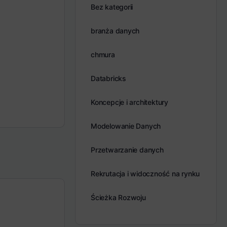
Bez kategorii
branża danych
chmura
Databricks
Koncepcje i architektury
Modelowanie Danych
Przetwarzanie danych
Rekrutacja i widoczność na rynku
Ścieżka Rozwoju