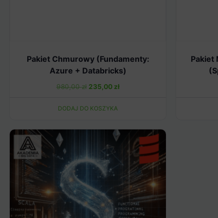
Pakiet Chmurowy (Fundamenty:
Pakiet
Azure + Databricks)
(S
Pierwotna
Aktualna
980,00
zł
235,00
zł
cena
cena
DODAJ DO KOSZYKA
wynosiła:
wynosi:
980,00 zł.
235,00 zł.