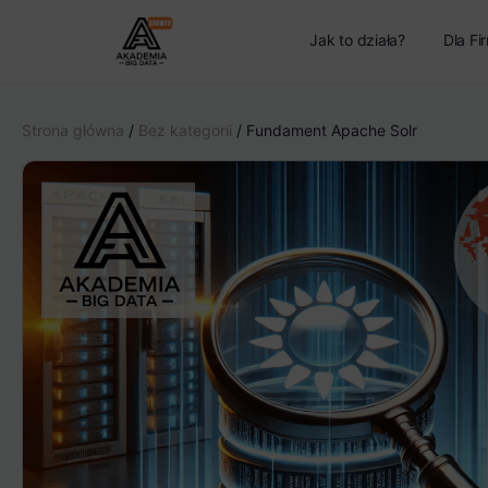
Jak to działa?
Dla Fi
Strona główna
/
Bez kategorii
/ Fundament Apache Solr