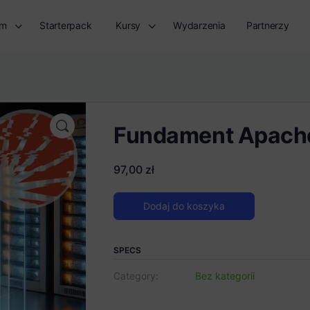
rm
Starterpack
Kursy
Wydarzenia
Partnerzy
Fundament Apache
97,00
zł
Dodaj do koszyka
SPECS
Category:
Bez kategorii