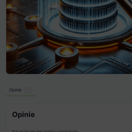
Opinie
0
Opinie
Na razie nie ma opinii o produkcie.