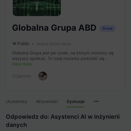
Globalna Grupa ABD
Group
Public
Active dzień temu
Globalna Grupa jest jak rynek, na którym możemy się
wszyscy spotkać. To tutaj możemy podzielić się...
View more
Organizer:
Menu
Uczestnicy
Aktywności
Dyskusje
Items
Odpowiedz do: Asystenci AI w inżynierii
danych