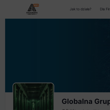
Jak to działa?
Dla Fi
Globalna Gru