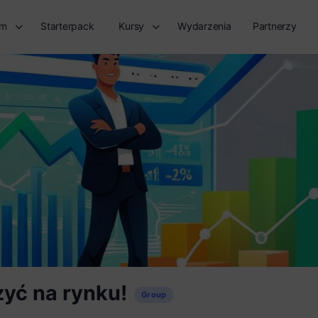
rm
Starterpack
Kursy
Wydarzenia
Partnerzy
zyć na rynku!
Group