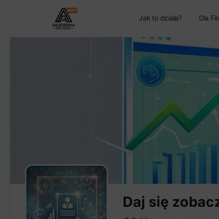
Jak to działa?
Dla Fi
Daj się zobac