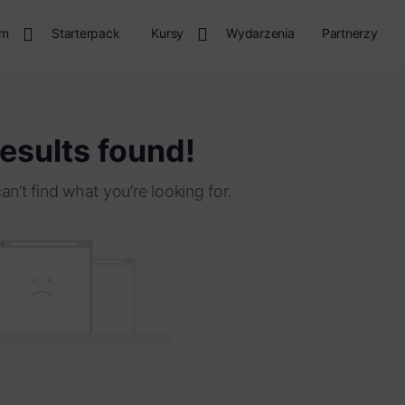
rm
Starterpack
Kursy
Wydarzenia
Partnerzy
esults found!
an’t find what you’re looking for.