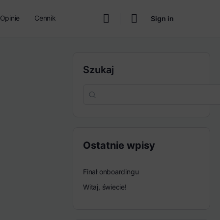
Opinie
Cennik
Sign in
Szukaj
Ostatnie wpisy
Finał onboardingu
Witaj, świecie!