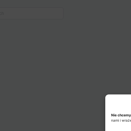
Nie chcemy
nami i wraż