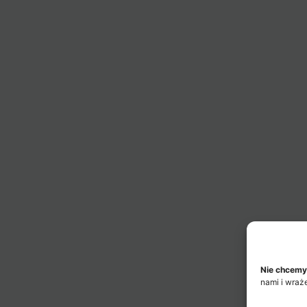
Nie chcemy
nami i wraż