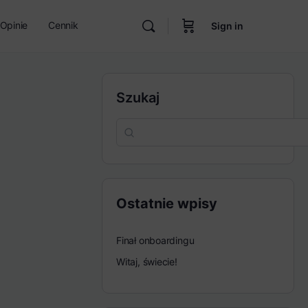
Opinie
Cennik
Sign in
Szukaj
Ostatnie wpisy
Finał onboardingu
Witaj, świecie!