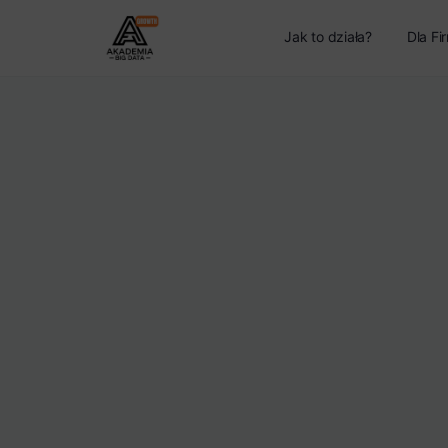
Jak to działa?
Dla Fi