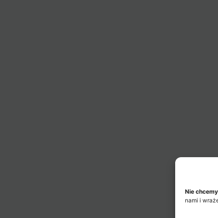
Nie chcemy
nami i wraż