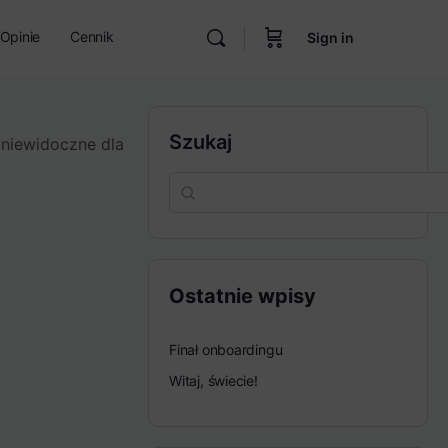
Opinie
Cennik
Sign in
Szukaj
 niewidoczne dla
Ostatnie wpisy
Finał onboardingu
Witaj, świecie!