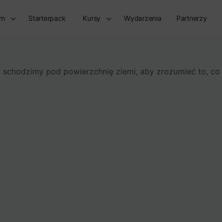
rm
Starterpack
Kursy
Wydarzenia
Partnerzy
 schodzimy pod powierzchnię ziemi, aby zrozumieć to, co