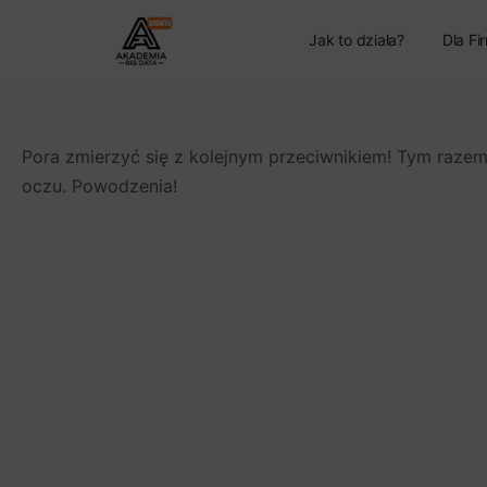
Jak to działa?
Dla Fi
Pora zmierzyć się z kolejnym przeciwnikiem! Tym razem
oczu. Powodzenia!