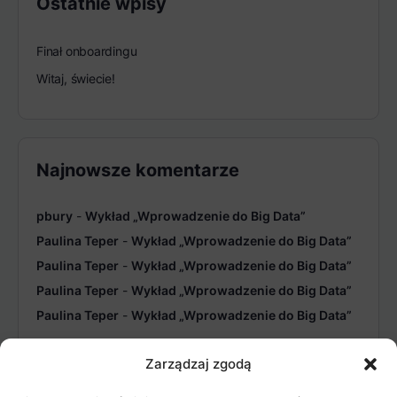
Ostatnie wpisy
Finał onboardingu
Witaj, świecie!
Najnowsze komentarze
pbury
-
Wykład „Wprowadzenie do Big Data”
Paulina Teper
-
Wykład „Wprowadzenie do Big Data”
Paulina Teper
-
Wykład „Wprowadzenie do Big Data”
Paulina Teper
-
Wykład „Wprowadzenie do Big Data”
Paulina Teper
-
Wykład „Wprowadzenie do Big Data”
Zarządzaj zgodą