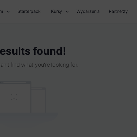
rm
Starterpack
Kursy
Wydarzenia
Partnerzy
esults found!
an’t find what you’re looking for.