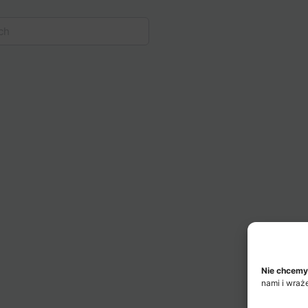
Nie chcemy
nami i wraż