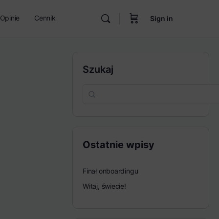
Opinie
Cennik
Sign in
Szukaj
Ostatnie wpisy
Finał onboardingu
Witaj, świecie!