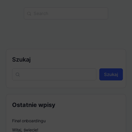
Search
for:
Szukaj
Szukaj
Ostatnie wpisy
Finał onboardingu
Witaj, świecie!