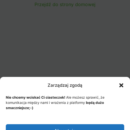
Przejdź do strony domowej
Zarządzaj zgodą
Nie chcemy wciskać Ci ciasteczek!
Ale możesz sprawić, że
komunikacja między nami i wrażenia z platformy
będą dużo
smaczniejsze;-)