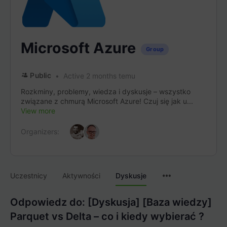
Microsoft Azure
Group
Public
Active 2 months temu
Rozkminy, problemy, wiedza i dyskusje – wszystko
związane z chmurą Microsoft Azure! Czuj się jak u...
View more
Organizers:
Menu
Uczestnicy
Aktywności
Dyskusje
Items
Odpowiedz do: [Dyskusja] [Baza wiedzy]
Parquet vs Delta – co i kiedy wybierać ?