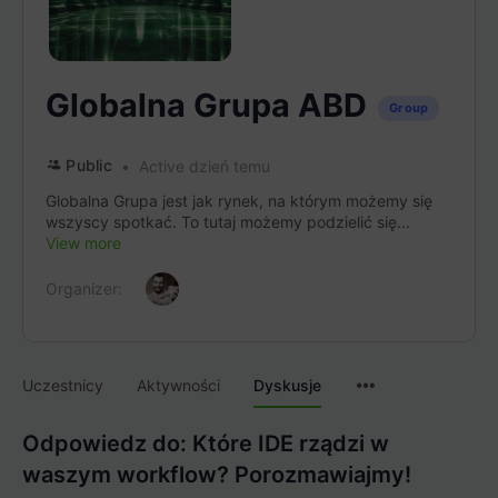
Globalna Grupa ABD
Group
Public
Active dzień temu
Globalna Grupa jest jak rynek, na którym możemy się
wszyscy spotkać. To tutaj możemy podzielić się...
View more
Organizer:
Menu
Uczestnicy
Aktywności
Dyskusje
Items
Odpowiedz do: Które IDE rządzi w
waszym workflow? Porozmawiajmy!