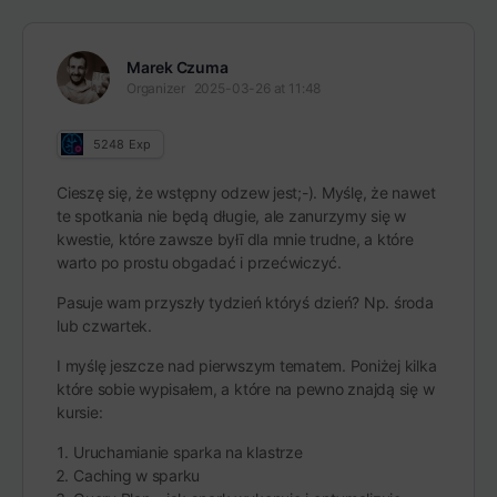
Marek Czuma
Organizer
2025-03-26 at 11:48
5248
Exp
Cieszę się, że wstępny odzew jest;-). Myślę, że nawet
te spotkania nie będą długie, ale zanurzymy się w
kwestie, które zawsze byłī dla mnie trudne, a które
warto po prostu obgadać i przećwiczyć.
Pasuje wam przyszły tydzień któryś dzień? Np. środa
lub czwartek.
I myślę jeszcze nad pierwszym tematem. Poniżej kilka
które sobie wypisałem, a które na pewno znajdą się w
kursie:
Uruchamianie sparka na klastrze
Caching w sparku