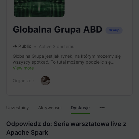
Globalna Grupa ABD
Group
Public
Active 3 dni temu
Globalna Grupa jest jak rynek, na którym możemy się
wszyscy spotkać. To tutaj możemy podzielić się...
View more
Organizer:
Menu
Uczestnicy
Aktywności
Dyskusje
Items
Odpowiedz do: Seria warsztatowa live z
Apache Spark