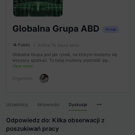
Globalna Grupa ABD
Group
Public
Active 18 hours temu
Globalna Grupa jest jak rynek, na którym możemy się
wszyscy spotkać. To tutaj możemy podzielić się...
View more
Organizer:
Menu
Uczestnicy
Aktywności
Dyskusje
Items
Odpowiedz do: Kilka obserwacji z
poszukiwań pracy