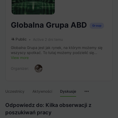
Globalna Grupa ABD
Group
Public
Active 2 dni temu
Globalna Grupa jest jak rynek, na którym możemy się
wszyscy spotkać. To tutaj możemy podzielić się...
View more
Organizer:
Menu
Uczestnicy
Aktywności
Dyskusje
Items
Odpowiedz do: Kilka obserwacji z
poszukiwań pracy