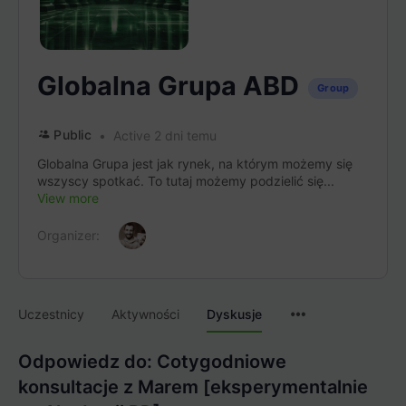
Globalna Grupa ABD
Group
Public
Active 2 dni temu
Globalna Grupa jest jak rynek, na którym możemy się
wszyscy spotkać. To tutaj możemy podzielić się...
View more
Organizer:
Menu
Uczestnicy
Aktywności
Dyskusje
Items
Odpowiedz do: Cotygodniowe
konsultacje z Marem [eksperymentalnie