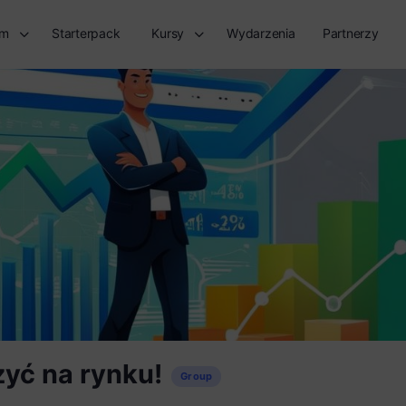
rm
Starterpack
Kursy
Wydarzenia
Partnerzy
zyć na rynku!
Group