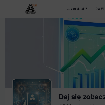
Jak to działa?
Dla Fi
Daj się zobac