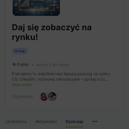
Daj się zobaczyć na
rynku!
Group
Public
Active 2 dni temu
Pracujemy tu wspólnie nad lepszą pozycją na rynku.
CV, LinkedIn, rozmowy rekrutacyjne – spotaj o co...
View more
Organizers:
Menu
Uczestnicy
Aktywności
Dyskusje
Items