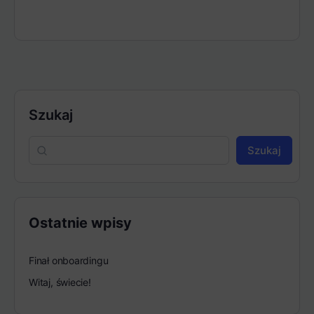
Szukaj
Szukaj
Ostatnie wpisy
Finał onboardingu
Witaj, świecie!