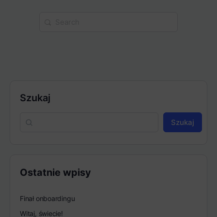
Search
for:
Szukaj
Szukaj
Ostatnie wpisy
Finał onboardingu
Witaj, świecie!