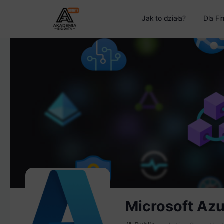
Jak to działa?
Dla Fi
Microsoft Azu