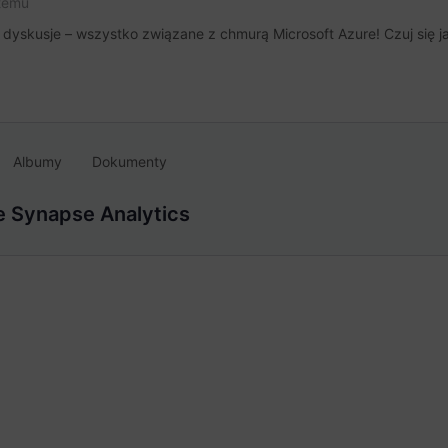
temu
dyskusje – wszystko związane z chmurą Microsoft Azure! Czuj się ja
Albumy
Dokumenty
 Synapse Analytics