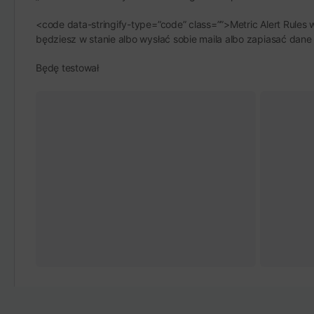
<code data-stringify-type=”code” class=””>Metric Alert Rules
będziesz w stanie albo wysłać sobie maila albo zapiasać dane
Będę testował