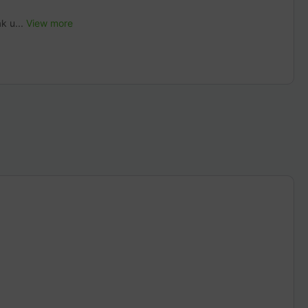
k u...
View more