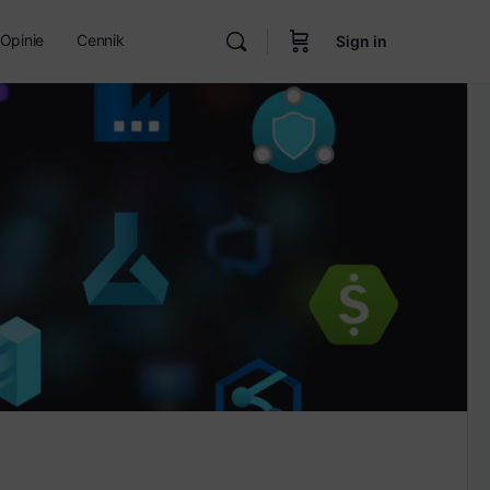
Opinie
Cennik
Sign in