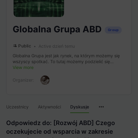
Globalna Grupa ABD
Group
Public
Active dzień temu
Globalna Grupa jest jak rynek, na którym możemy się
wszyscy spotkać. To tutaj możemy podzielić się...
View more
Organizer:
Menu
Uczestnicy
Aktywności
Dyskusje
Items
Odpowiedz do: [Rozwój ABD] Czego
oczekujecie od wsparcia w zakresie