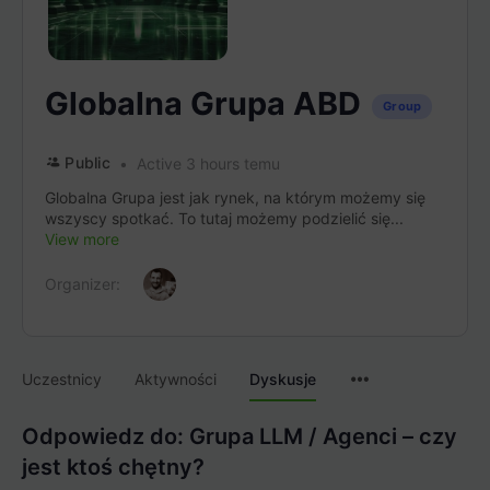
Globalna Grupa ABD
Group
Public
Active 3 hours temu
Globalna Grupa jest jak rynek, na którym możemy się
wszyscy spotkać. To tutaj możemy podzielić się...
View more
Organizer:
Menu
Uczestnicy
Aktywności
Dyskusje
Items
Odpowiedz do: Grupa LLM / Agenci – czy
jest ktoś chętny?