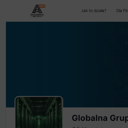
Jak to działa?
Dla Fi
Globalna Gru