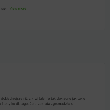
się...
View more
kładniejsze niż z krwi (ale nie tak dokładne jak takie
i to tylko dlatego, że przez lata zgromadziła o