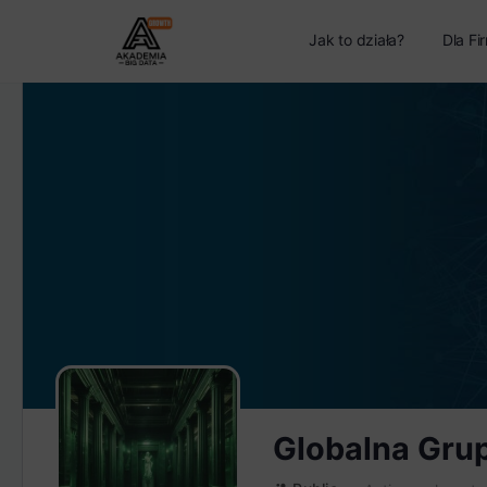
Jak to działa?
Dla Fi
Globalna Gru