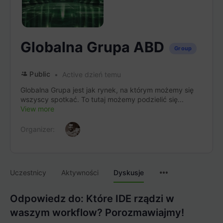
Globalna Grupa ABD
Group
Public
Active dzień temu
Globalna Grupa jest jak rynek, na którym możemy się
wszyscy spotkać. To tutaj możemy podzielić się...
View more
Organizer:
Menu
Uczestnicy
Aktywności
Dyskusje
Items
Odpowiedz do: Które IDE rządzi w
waszym workflow? Porozmawiajmy!