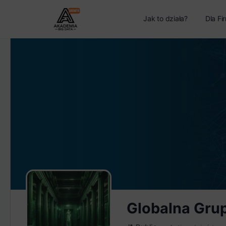
Jak to działa?
Dla Fi
Globalna Gru