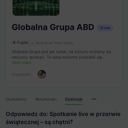
Globalna Grupa ABD
Group
Public
Active an hour temu
Globalna Grupa jest jak rynek, na którym możemy się
wszyscy spotkać. To tutaj możemy podzielić się...
View more
Organizer:
Menu
Uczestnicy
Aktywności
Dyskusje
Items
Odpowiedz do: Spotkanie live w przerwie
świątecznej – są chętni?