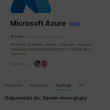
Microsoft Azure
Group
Public
Active 2 months temu
Rozkminy, problemy, wiedza i dyskusje – wszystko
związane z chmurą Microsoft Azure! Czuj się jak u...
View more
Organizers:
Menu
Uczestnicy
Aktywności
Dyskusje
Items
Odpowiedz do: Savoir-vivre grupy