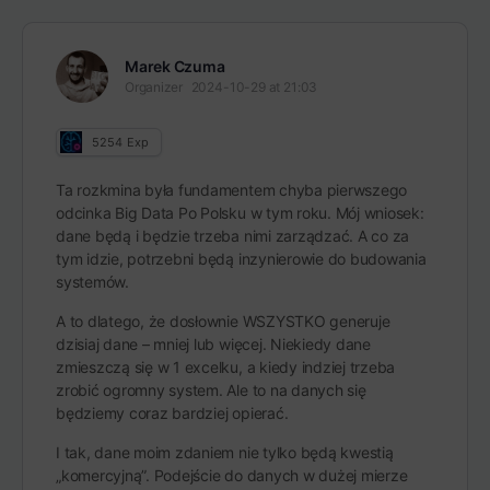
Marek Czuma
Organizer
2024-10-29 at 21:03
5254
Exp
Ta rozkmina była fundamentem chyba pierwszego
odcinka Big Data Po Polsku w tym roku. Mój wniosek:
dane będą i będzie trzeba nimi zarządzać. A co za
tym idzie, potrzebni będą inzynierowie do budowania
systemów.
A to dlatego, że dosłownie WSZYSTKO generuje
dzisiaj dane – mniej lub więcej. Niekiedy dane
zmieszczą się w 1 excelku, a kiedy indziej trzeba
zrobić ogromny system. Ale to na danych się
będziemy coraz bardziej opierać.
I tak, dane moim zdaniem nie tylko będą kwestią
„komercyjną”. Podejście do danych w dużej mierze