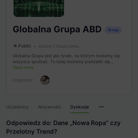
Globalna Grupa ABD
Group
Public
Active 3 hours temu
Globalna Grupa jest jak rynek, na którym możemy się
wszyscy spotkać. To tutaj możemy podzielić się...
View more
Organizer:
Menu
Uczestnicy
Aktywności
Dyskusje
Items
Odpowiedz do: Dane „Nowa Ropa” czy
Przelotny Trend?