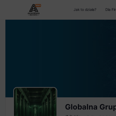
Jak to działa?
Dla Fi
Globalna Gru