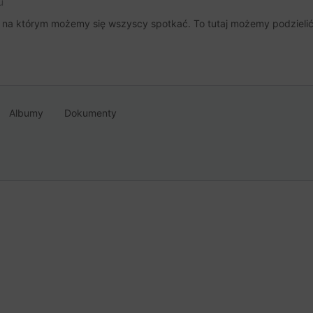
u
, na którym możemy się wszyscy spotkać. To tutaj możemy podzielić 
Albumy
Dokumenty