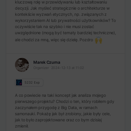
kluczową rolę w przewidywaniu lub kształtowaniu
decyzji. Jak myśleć strategicznie o architekturze w
kontekście wyzwań etycznych, np. związanych z
wykorzystaniem AI lub prywatności użytkowników? To
oczywiście tak na szybko i nie musi zostać
uwzględnione (mogą być tematy bardziej techniczne),
ale chodzi za mną, więc się dzielę. Pozdro
Marek Czuma
Organizer
2024-12-13 at 11:02
5232
Exp
A co powiecie na taki koncept jak analiza mojego
pierwszego projektu? Chodzi o ten, który robiłem gdy
zaczynałem przygodę z Big Data, w ramach
samonauki. Pokażę jak był zrobiony, jakie były cele,
jak to było zaprojektowane oraz co bym dzisiaj
zmienił.