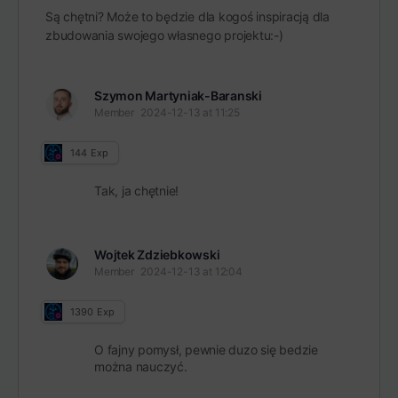
Są chętni? Może to będzie dla kogoś inspiracją dla
zbudowania swojego własnego projektu:-)
Szymon Martyniak-Baranski
Member
2024-12-13 at 11:25
144
Exp
Tak, ja chętnie!
Wojtek Zdziebkowski
Member
2024-12-13 at 12:04
1390
Exp
O fajny pomysł, pewnie duzo się bedzie
można nauczyć.