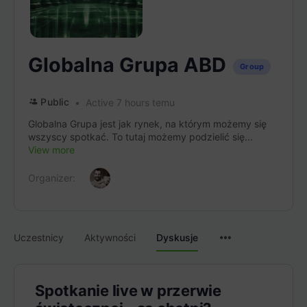
Globalna Grupa ABD
Group
Public
Active 7 hours temu
Globalna Grupa jest jak rynek, na którym możemy się
wszyscy spotkać. To tutaj możemy podzielić się...
View more
Organizer:
Menu
Uczestnicy
Aktywności
Dyskusje
Items
Spotkanie live w przerwie