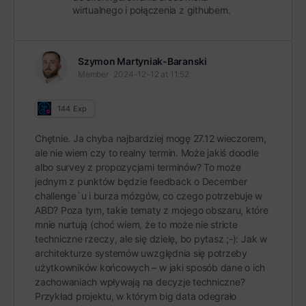
wirtualnego i połączenia z githubem.
Szymon Martyniak-Baranski
Member
2024-12-12 at 11:52
144
Exp
Chętnie. Ja chyba najbardziej mogę 27.12 wieczorem,
ale nie wiem czy to realny termin. Może jakiś doodle
albo survey z propozycjami terminów? To może
jednym z punktów będzie feedback o December
challenge`u i burza mózgów, co czego potrzebuje w
ABD? Poza tym, takie tematy z mojego obszaru, które
mnie nurtują (choć wiem, że to może nie stricte
techniczne rzeczy, ale się dzielę, bo pytasz ;-): Jak w
architekturze systemów uwzględnia się potrzeby
użytkowników końcowych – w jaki sposób dane o ich
zachowaniach wpływają na decyzje techniczne?
Przykład projektu, w którym big data odegrało