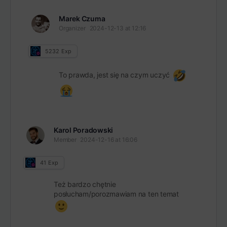
Marek Czuma
Organizer
2024-12-13 at 12:16
5232
Exp
To prawda, jest się na czym uczyć
Karol Poradowski
Member
2024-12-16 at 16:06
41
Exp
Też bardzo chętnie
posłucham/porozmawiam na ten temat