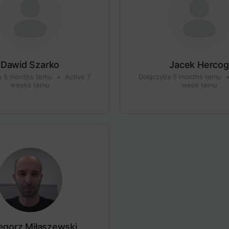
Dawid Szarko
Jacek Hercog
/a 5 months temu
•
Active 7
Dołączył/a 5 months temu
weeks temu
week temu
egorz Miłaszewski