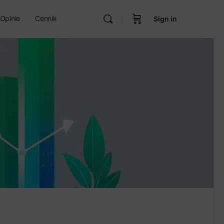
Opinie
Cennik
Sign in