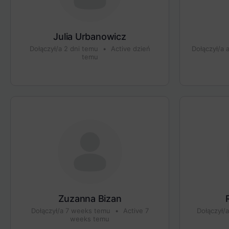
Julia Urbanowicz
Dołączył/a 2 dni temu
•
Active dzień
Dołączył/a
temu
Zuzanna Bizan
Dołączył/a 7 weeks temu
•
Active 7
Dołączył/
weeks temu