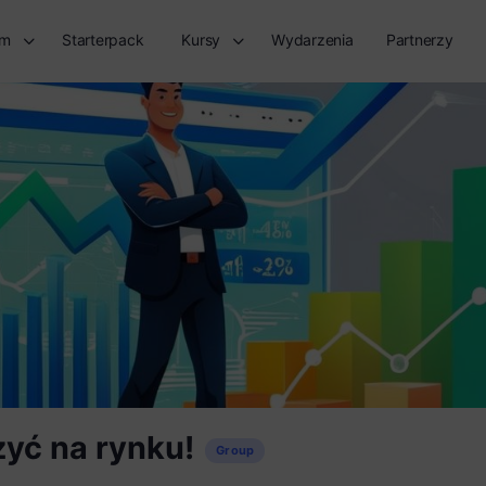
rm
Starterpack
Kursy
Wydarzenia
Partnerzy
zyć na rynku!
Group