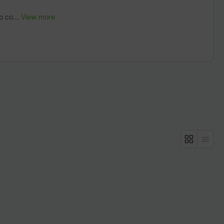
o co...
View more