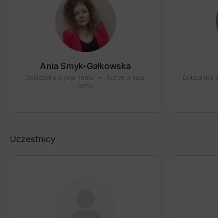
Ania Smyk-Gałkowska
Dołączył/a a year temu
•
Active a year
Dołączył/a 
temu
Uczestnicy