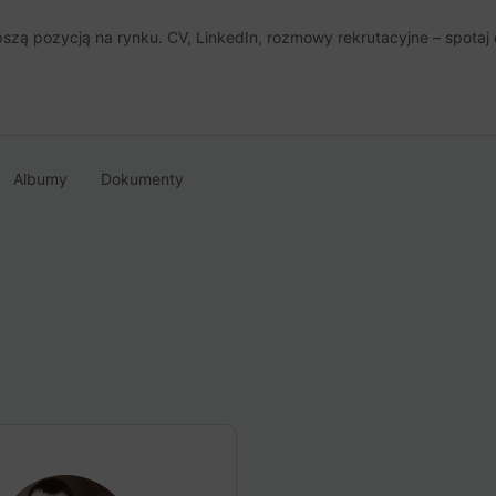
u
szą pozycją na rynku. CV, LinkedIn, rozmowy rekrutacyjne – spotaj 
Albumy
Dokumenty