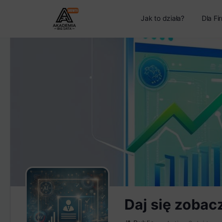
Jak to działa?
Dla Fi
Daj się zobac