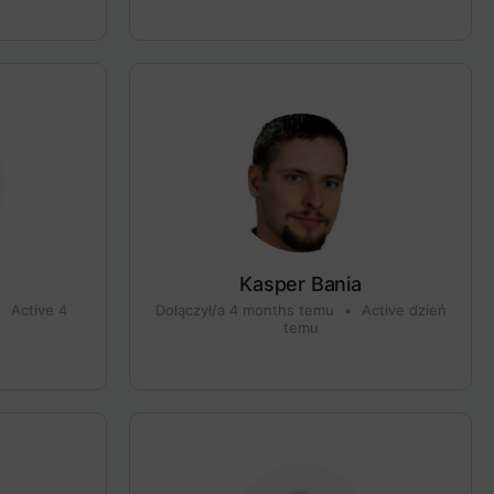
Kasper Bania
•
Active 4
Dołączył/a 4 months temu
•
Active dzień
temu