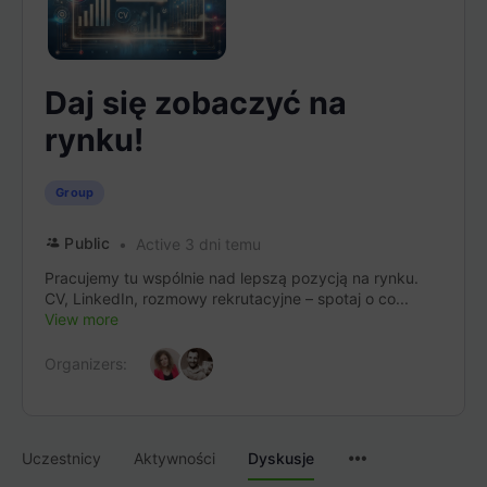
Daj się zobaczyć na
rynku!
Group
Public
Active 3 dni temu
Pracujemy tu wspólnie nad lepszą pozycją na rynku.
CV, LinkedIn, rozmowy rekrutacyjne – spotaj o co...
View more
Organizers:
Menu
Uczestnicy
Aktywności
Dyskusje
Items