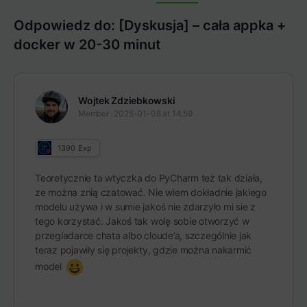
Items
Odpowiedz do: [Dyskusja] – cała appka +
docker w 20-30 minut
Wojtek Zdziebkowski
Member
2025-01-08 at 14:59
1390
Exp
Teoretycznie ta wtyczka do PyCharm też tak działa,
ze można znią czatować. Nie wiem dokładnie jakiego
modelu używa i w sumie jakoś nie zdarzyło mi sie z
tego korzystać. Jakoś tak wolę sobie otworzyć w
przegladarce chata albo cloude’a, szczególnie jak
teraz pojawiły się projekty, gdzie można nakarmić
model