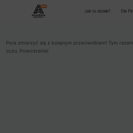
Jak to działa?
Dla Fi
Pora zmierzyć się z kolejnym przeciwnikiem! Tym razem
oczu. Powodzenia!