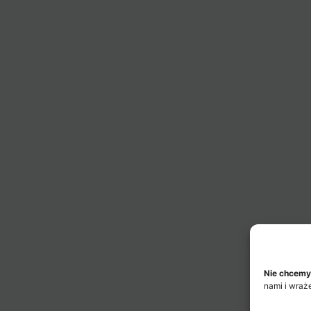
Nie chcemy
nami i wraż