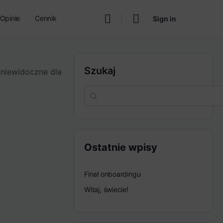
Opinie
Cennik
Sign in
Szukaj
 niewidoczne dla
Ostatnie wpisy
Finał onboardingu
Witaj, świecie!