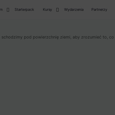
rm
Starterpack
Kursy
Wydarzenia
Partnerzy
 schodzimy pod powierzchnię ziemi, aby zrozumieć to, co