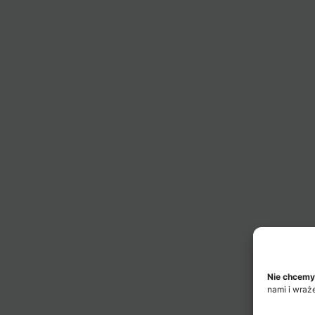
Nie chcemy
nami i wraż