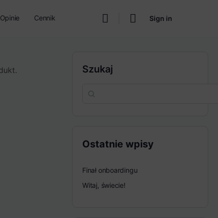
Opinie
Cennik
Sign in
Szukaj
dukt.
Ostatnie wpisy
Finał onboardingu
Witaj, świecie!