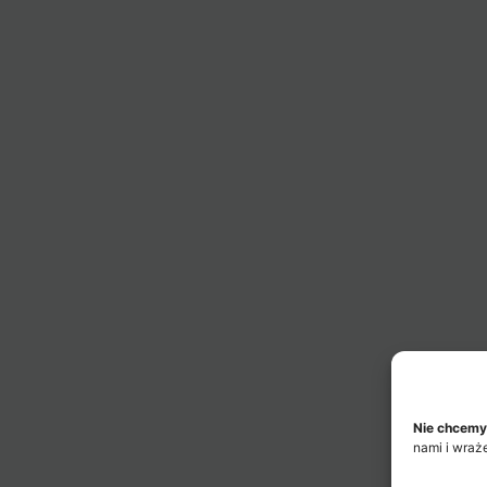
Nie chcemy
nami i wraż