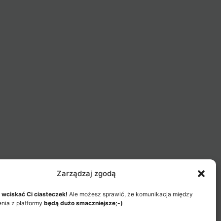
Zarządzaj zgodą
 wciskać Ci ciasteczek!
Ale możesz sprawić, że komunikacja między
enia z platformy
będą dużo smaczniejsze;-)