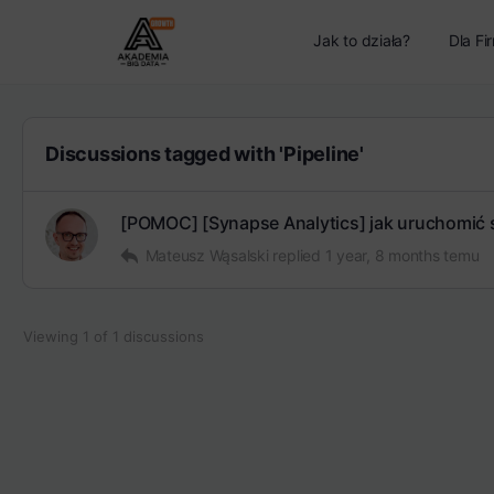
Jak to działa?
Dla Fi
Discussions tagged with 'Pipeline'
[POMOC] [Synapse Analytics] jak uruchomić
Mateusz Wąsalski
replied
1 year, 8 months temu
Viewing 1 of 1 discussions