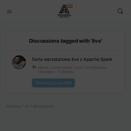
Discussions tagged with 'live'
Seria warsztatowa live z Apache Spark
Marek Czuma
replied
1 year, 4 months temu
5 Members
·
10 Replies
Globalna Grupa ABD
Viewing 1 of 1 discussions